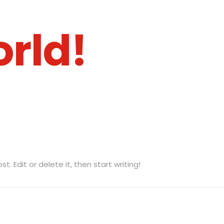
orld!
t. Edit or delete it, then start writing!