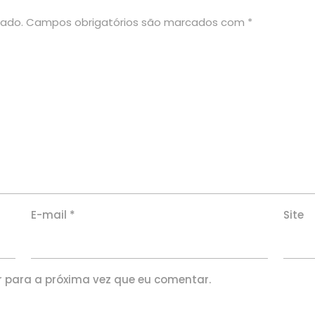
cado.
Campos obrigatórios são marcados com
*
E-mail
*
Site
 para a próxima vez que eu comentar.