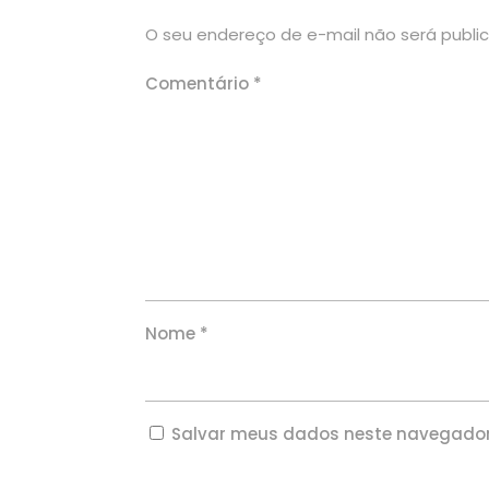
O seu endereço de e-mail não será publi
Comentário
*
Nome
*
Salvar meus dados neste navegador