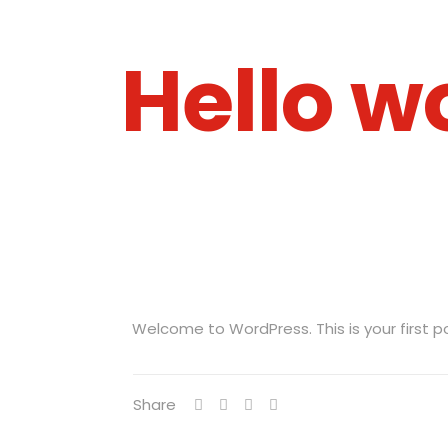
Hello w
Welcome to WordPress. This is your first pos
Share