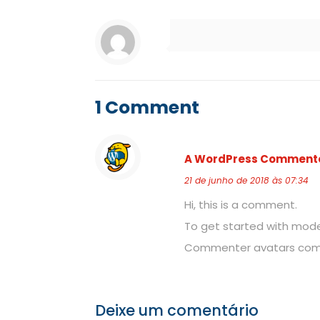
1 Comment
A WordPress Comment
21 de junho de 2018 às 07:34
Hi, this is a comment.
To get started with mode
Commenter avatars co
Deixe um comentário